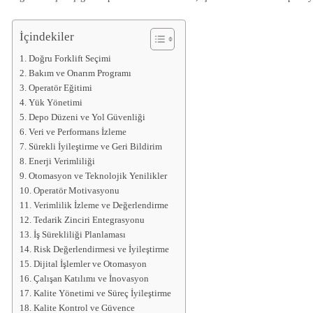
İçindekiler
Doğru Forklift Seçimi
Bakım ve Onarım Programı
Operatör Eğitimi
Yük Yönetimi
Depo Düzeni ve Yol Güvenliği
Veri ve Performans İzleme
Sürekli İyileştirme ve Geri Bildirim
Enerji Verimliliği
Otomasyon ve Teknolojik Yenilikler
Operatör Motivasyonu
Verimlilik İzleme ve Değerlendirme
Tedarik Zinciri Entegrasyonu
İş Sürekliliği Planlaması
Risk Değerlendirmesi ve İyileştirme
Dijital İşlemler ve Otomasyon
Çalışan Katılımı ve İnovasyon
Kalite Yönetimi ve Süreç İyileştirme
Kalite Kontrol ve Güvence