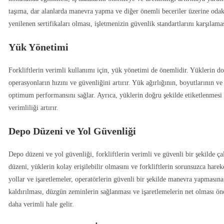
taşıma, dar alanlarda manevra yapma ve diğer önemli beceriler üzerine odakl
yenilenen sertifikaları olması, işletmenizin güvenlik standartlarını karşılama
Yük Yönetimi
Forkliftlerin verimli kullanımı için, yük yönetimi de önemlidir. Yüklerin do
operasyonların hızını ve güvenliğini artırır. Yük ağırlığının, boyutlarının ve
optimum performansını sağlar. Ayrıca, yüklerin doğru şekilde etiketlenmesi 
verimliliği artırır.
Depo Düzeni ve Yol Güvenliği
Depo düzeni ve yol güvenliği, forkliftlerin verimli ve güvenli bir şekilde ç
düzeni, yüklerin kolay erişilebilir olmasını ve forkliftlerin sorunsuzca harek
yollar ve işaretlemeler, operatörlerin güvenli bir şekilde manevra yapmasına
kaldırılması, düzgün zeminlerin sağlanması ve işaretlemelerin net olması ön
daha verimli hale gelir.