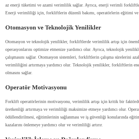
az enerji tüketimi ve azami verimlilik sağlar. Ayrıca, enerji verimli forklift
Enerji verimliliği için, forkliftlerin düzenli bakımı, operatörlerin eğitimi ve
Otomasyon ve Teknolojik Yenilikler
Otomasyon ve teknolojik yenilikler, forkliftlerde verimlilik artışı için önem
operasyonlarını optimize etmenize yardımcı olur. Ayrıca, teknolojik yenilikle
çalışmasını sağlar. Otomasyon sistemleri, forkliftlerin çalışma sürelerini azal
verimliliğini artırmaya yardımcı olur. Teknolojik yenilikler, forkliftlerin en
olmasını sağlar.
Operatör Motivasyonu
Forklift operatörlerinin motivasyonu, verimlilik artışı için kritik bir faktö
üretkenliği artırmaya ve verimliliği maksimize etmeye yardımcı olur. Opera
ödüllendirilmesi, eğitimlerinin sağlanması ve iş güvenliği konularında eğitimi
kazalarını önlemeye yardımcı olur ve verimliliği artırır.