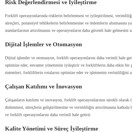
Risk Değerlendirmesi ve İyileştirme
Forklift operasyonlarında risklerin belirlenmesi ve iyileştirilmesi, verimlil
süreçleri, potansiyel tehlikelerin belirlenmesine ve önlemlerin alınmasına yar
standartlarının artırılmasını ve operasyonların daha güvenli hale gelmesini sa
Dijital İşlemler ve Otomasyon
Dijital işlemler ve otomasyon, forklift operasyonlarını daha verimli hale geti
optimize eder, envanter yönetimini iyileştirir ve forkliftlerin daha etkin bi
sistemleri, forkliftlerin rotalarını optimize eder ve işletmenin verimliliğini ar
Çalışan Katılımı ve İnovasyon
Çalışanların katılımı ve inovasyon, forklift operasyonlarının sürekli olarak i
dinlenmesi, süreçlerin geliştirilmesine ve verimliliğin artırılmasına katkıda
ve forklift operasyonlarını daha verimli hale getirir.
Kalite Yönetimi ve Süreç İyileştirme