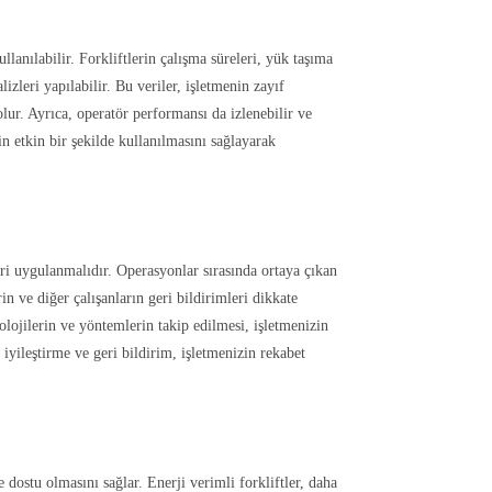
llanılabilir. Forkliftlerin çalışma süreleri, yük taşıma
lizleri yapılabilir. Bu veriler, işletmenin zayıf
olur. Ayrıca, operatör performansı da izlenebilir ve
in etkin bir şekilde kullanılmasını sağlayarak
çleri uygulanmalıdır. Operasyonlar sırasında ortaya çıkan
in ve diğer çalışanların geri bildirimleri dikkate
knolojilerin ve yöntemlerin takip edilmesi, işletmenizin
iyileştirme ve geri bildirim, işletmenizin rekabet
e dostu olmasını sağlar. Enerji verimli forkliftler, daha