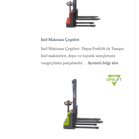
İstif Makinası Çeşitleri
İstif Makinası Çeşitleri: Depar Forklift ile Tanışın
İstif makineleri, depo ve lojistik süreçlerinin
vazgeçilmez parçalarıdır.…
Ayrıntılı bilgi alın