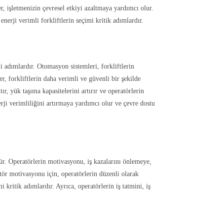
ler, işletmenizin çevresel etkiyi azaltmaya yardımcı olur.
 enerji verimli forkliftlerin seçimi kritik adımlardır.
li adımlardır. Otomasyon sistemleri, forkliftlerin
r, forkliftlerin daha verimli ve güvenli bir şekilde
tır, yük taşıma kapasitelerini artırır ve operatörlerin
erji verimliliğini artırmaya yardımcı olur ve çevre dostu
rdür. Operatörlerin motivasyonu, iş kazalarını önlemeye,
tör motivasyonu için, operatörlerin düzenli olarak
 kritik adımlardır. Ayrıca, operatörlerin iş tatmini, iş