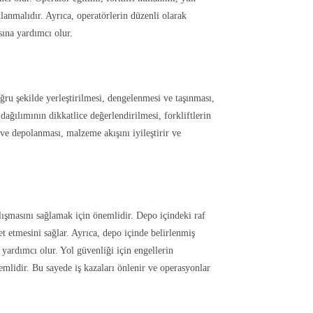
anmalıdır. Ayrıca, operatörlerin düzenli olarak
sına yardımcı olur.
ğru şekilde yerleştirilmesi, dengelenmesi ve taşınması,
 dağılımının dikkatlice değerlendirilmesi, forkliftlerin
ve depolanması, malzeme akışını iyileştirir ve
alışmasını sağlamak için önemlidir. Depo içindeki raf
et etmesini sağlar. Ayrıca, depo içinde belirlenmiş
 yardımcı olur. Yol güvenliği için engellerin
emlidir. Bu sayede iş kazaları önlenir ve operasyonlar